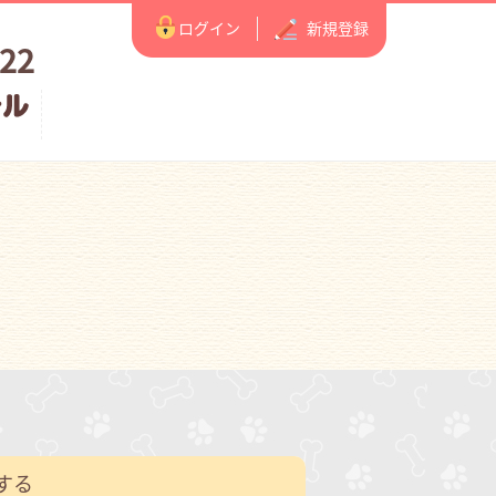
ログイン
新規登録
122
する