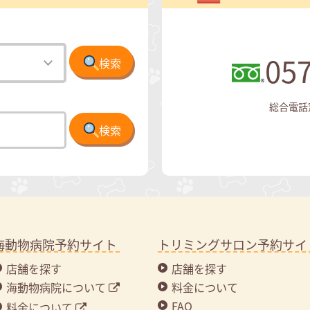
057
検索
総合電話窓口
検索
海動物病院予約サイト
トリミングサロン予約サイ
店舗を探す
店舗を探す
海動物病院について
料金について
FAQ
料金について