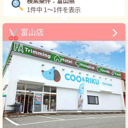
検索条件：富山県
1件中 1～1件を表示
富山店