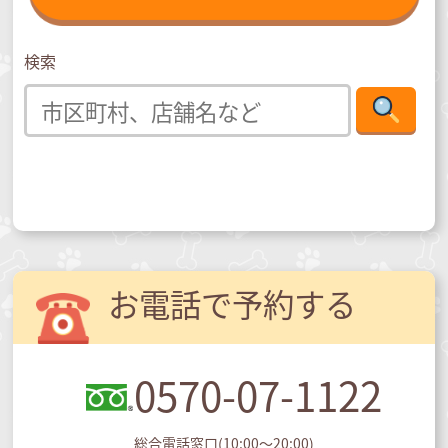
検索
お電話で予約する
0570-07-1122
総合電話窓口(10:00～20:00)