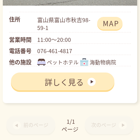
住所
富山県富山市秋吉98-
MAP
59-1
営業時間
11:00～20:00
電話番号
076-461-4817
他の施設
ペットホテル
海動物病院
詳しく見る
1/1
前のページ
次のページ
ページ