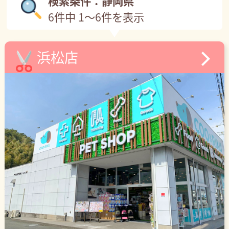
検索条件：静岡県
6件中 1～6件を表示
浜松店