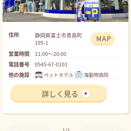
住所
静岡県富士市青島町
MAP
195-1
営業時間
11:00～20:00
電話番号
0545-67-0101
他の施設
ペットホテル
海動物病院
詳しく見る
1/1