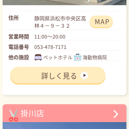
住所
静岡県浜松市中央区高
MAP
林４－９－３２
営業時間
11:00～20:00
電話番号
053-478-7171
他の施設
ペットホテル
海動物病院
詳しく見る
掛川店