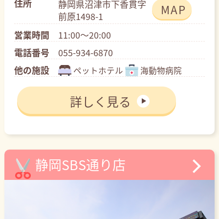
住所
静岡県沼津市下香貫字
MAP
前原1498-1
営業時間
11:00～20:00
電話番号
055-934-6870
他の施設
ペットホテル
海動物病院
詳しく見る
静岡SBS通り店