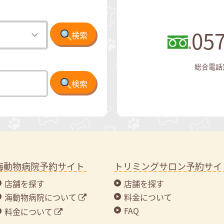
057
検索
総合電話窓口
検索
海動物病院予約サイト
トリミングサロン予約サイ
店舗を探す
店舗を探す
海動物病院について
料金について
FAQ
料金について