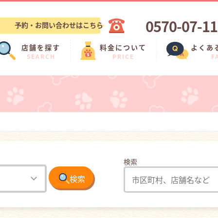
0570-07-1
予約・お問い合わせはこちら
店舗を探す
料金について
よくあ
SEARCH
PRICE
F
検索
検索