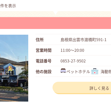
1件を表示
住所
島根県出雲市渡橋町591-1
営業時間
11:00～20:00
電話番号
0853-27-9502
他の施設
ペットホテル
海動
詳しく見る