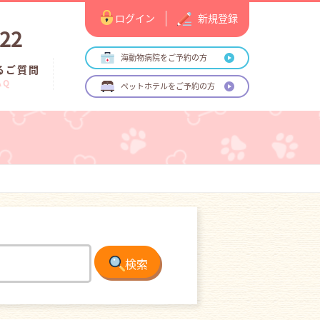
ログイン
新規登録
122
海動物病院をご予約の方
るご質問
AQ
ペットホテルをご予約の方
検索