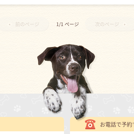
前のページ
1/1
ページ
次のページ
お電話で予約