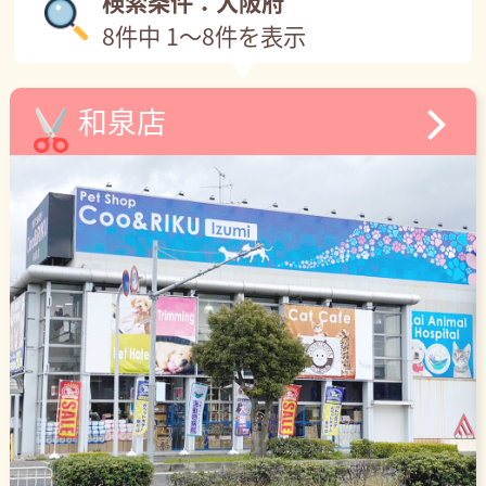
検索条件：大阪府
8件中 1～8件を表示
和泉店