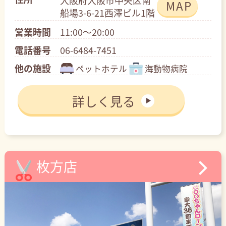
大阪府大阪市中央区南
MAP
船場3-6-21西澤ビル1階
営業時間
11:00～20:00
電話番号
06-6484-7451
他の施設
ペットホテル
海動物病院
詳しく見る
枚方店