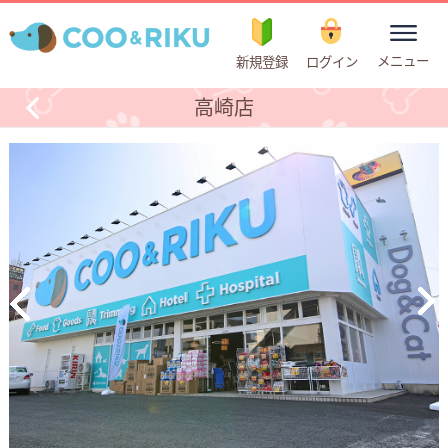
toggle
メニュー
新規登録
ログイン
navigation
高崎店