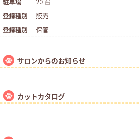
駐車場
20 台
登録種別
販売
登録種別
保管
サロンからのお知らせ
カットカタログ