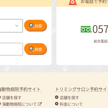
お電話で予約
057
検索
総合電話窓口
検索
海動物病院予約サイト
トリミングサロン予約サイ
店舗を探す
店舗を探す
海動物病院について
料金について