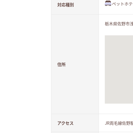
ペットホテ
対応種別
栃木県佐野市浅
住所
アクセス
JR両毛線佐野