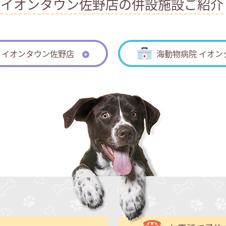
イオンタウン佐野店の併設施設ご紹介
 イオンタウン佐野店
海動物病院 イオン