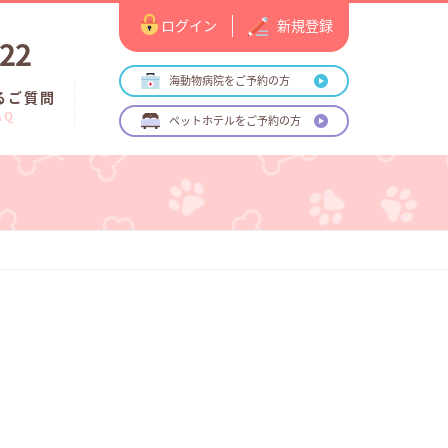
ログイン
新規登録
122
海動物病院をご予約の方
るご質問
AQ
ペットホテルをご予約の方