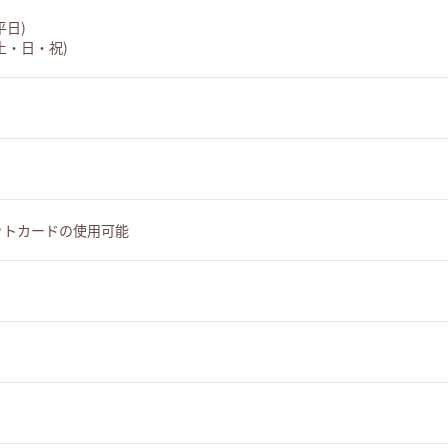
(平日)
 (土・日・祝)
ットカードの使用可能