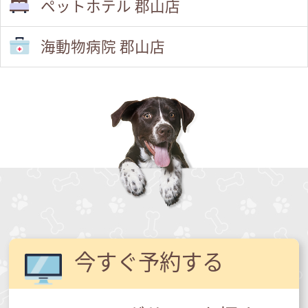
ペットホテル 郡山店
海動物病院 郡山店
今すぐ予約する