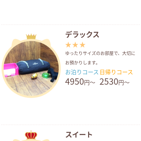
デラックス
ゆったりサイズのお部屋で、大切に
お預かりします。
お泊りコース
日帰りコース
4950
2530
円～
円～
スイート