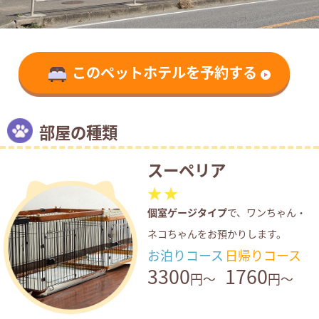
このペットホテルを予約する
部屋の種類
スーペリア
個室ゲージタイプ
で、ワンちゃん・
ネコちゃんをお預かりします。
お泊りコース
日帰りコース
3300
1760
円～
円～