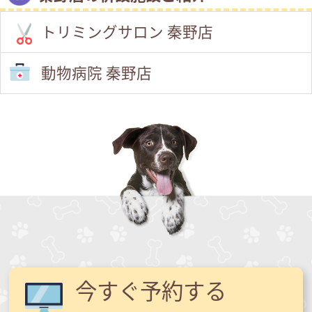
トリミングサロン 秦野店
動物病院 秦野店
今すぐ予約する