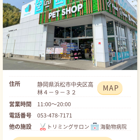
住所
静岡県浜松市中央区高
MAP
林４－９－３２
営業時間
11:00～20:00
電話番号
053-478-7171
他の施設
トリミングサロン
海動物病院