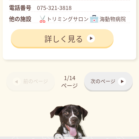
電話番号
075-321-3818
他の施設
トリミングサロン
海動物病院
詳しく見る
1/14
前のページ
次のページ
ページ