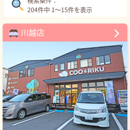
検索条件：
204件中 1～15件を表示
川越店