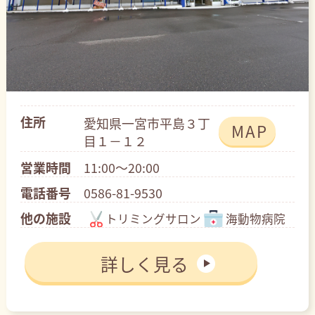
住所
愛知県一宮市平島３丁
MAP
目１－１２
営業時間
11:00～20:00
電話番号
0586-81-9530
他の施設
トリミングサロン
海動物病院
詳しく見る