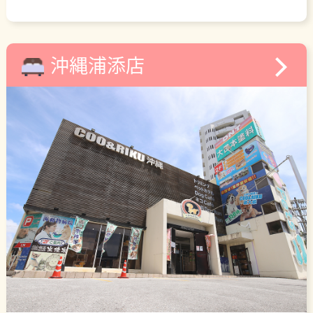
沖縄浦添店