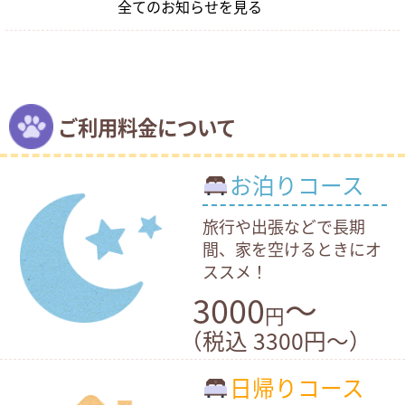
全てのお知らせを見る
ご利用料金について
お泊りコース
旅行や出張などで長期
間、家を空けるときにオ
ススメ！
3000
～
円
（税込 3300円〜）
日帰りコース