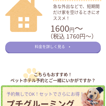
急な外出などで、短期間
だけ家を空けるときにオ
ススメ！
1600
～
円
（税込 1760円〜）
料金を詳しく見る
こちらもおすすめ！
ペットホテル予約とご一緒にいかがですか？
予約無しでOK！セットでさらにお得！
プチグルーミング