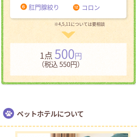
肛門腺絞り
コロン
※4,5,11については要相談
500
1点
円
（税込 550円）
ペットホテルについて