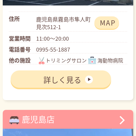
住所
鹿児島県霧島市隼人町
MAP
見次512-1
営業時間
11:00～20:00
電話番号
0995-55-1887
他の施設
トリミングサロン
海動物病院
詳しく見る
鹿児島店