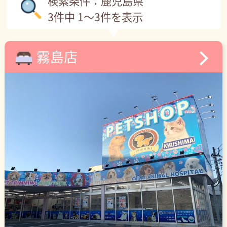
検索条件：鹿児島県
3件中 1～3件を表示
霧島店