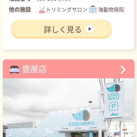
他の施設
トリミングサロン
海動物病院
詳しく見る
鹿屋店