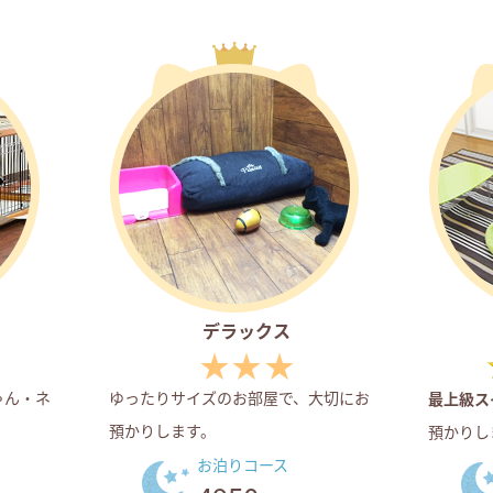
デラックス
ゃん・ネ
ゆったりサイズのお部屋で、大切にお
最上級ス
預かりします。
預かりし
お泊りコース