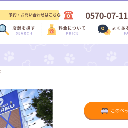
0570-07-1
予約・お問い合わせはこちら
店舗を探す
料金について
よくあ
SEARCH
PRICE
F
店
このペ