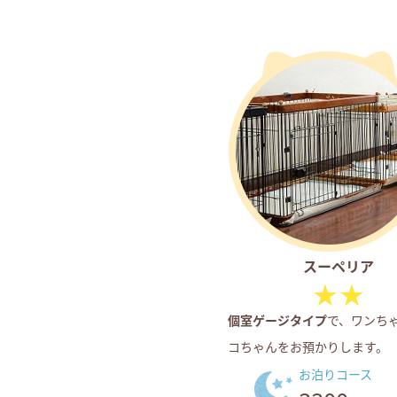
スーペリア
個室ゲージタイプ
で、ワンち
コちゃんをお預かりします。
お泊りコース