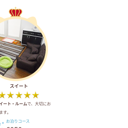
スイート
イート・ルーム
で、大切にお
ます。
お泊りコース