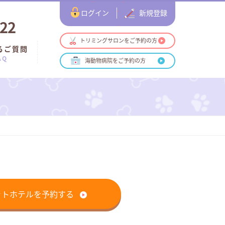
ログイン
新規登録
122
トリミングサロンをご予約の方
るご質問
AQ
海動物病院をご予約の方
ットホテルを予約する