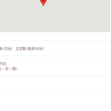
 12分) 立花駅 (徒歩16分)
(平日)
 (土・日・祝)