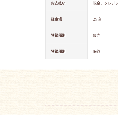
お支払い
現金、クレジ
駐車場
25 台
登録種別
販売
登録種別
保管