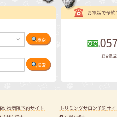
お電話で予約
057
検索
総合電話窓口
検索
海動物病院予約サイト
トリミングサロン予約サイ
店舗を探す
店舗を探す