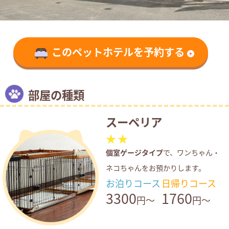
このペットホテルを予約する
部屋の種類
スーペリア
個室ゲージタイプ
で、ワンちゃん・
ネコちゃんをお預かりします。
お泊りコース
日帰りコース
3300
1760
円～
円～