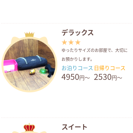
デラックス
ゆったりサイズのお部屋で、大切に
お預かりします。
お泊りコース
日帰りコース
4950
2530
円～
円～
スイート