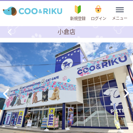
toggle
メニュー
新規登録
ログイン
navigation
小倉店