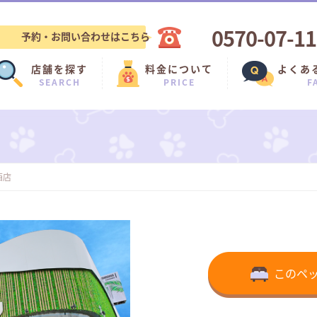
0570-07-1
予約・お問い合わせはこちら
店舗を探す
料金について
よくあ
SEARCH
PRICE
F
西店
このペ