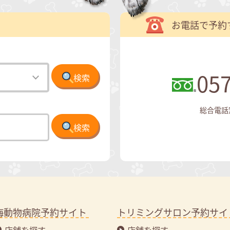
お電話で予約
057
検索
総合電話窓口
検索
海動物病院予約サイト
トリミングサロン予約サイ
店舗を探す
店舗を探す