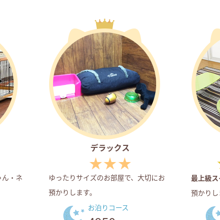
デラックス
ゃん・ネ
ゆったりサイズのお部屋で、大切にお
最上級ス
預かりします。
預かりし
お泊りコース