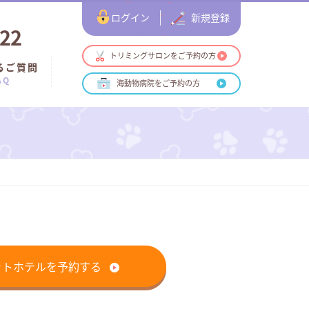
ログイン
新規登録
122
トリミングサロンをご予約の方
るご質問
AQ
海動物病院をご予約の方
ットホテルを予約する