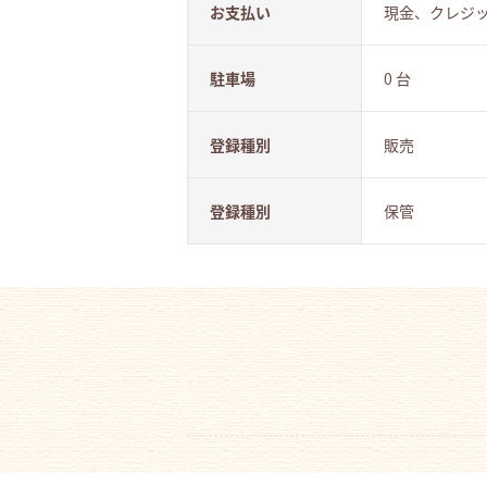
お支払い
現金、クレジ
駐車場
0 台
登録種別
販売
登録種別
保管