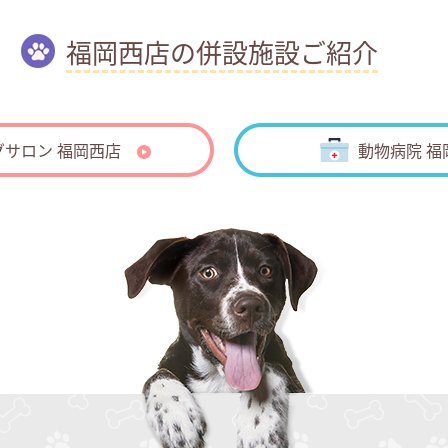
福岡西店の併設施設ご紹介
グサロン 福岡西店
動物病院 福