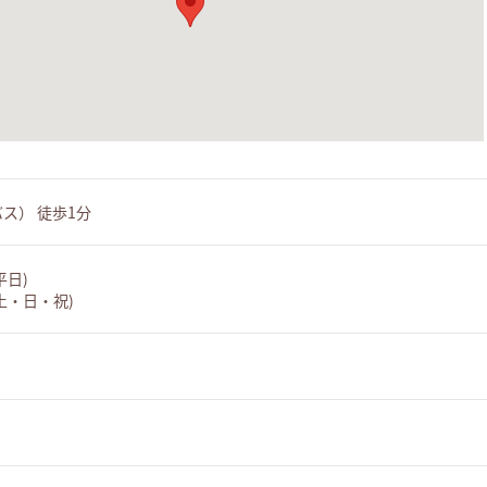
ス） 徒歩1分
(平日)
 (土・日・祝)