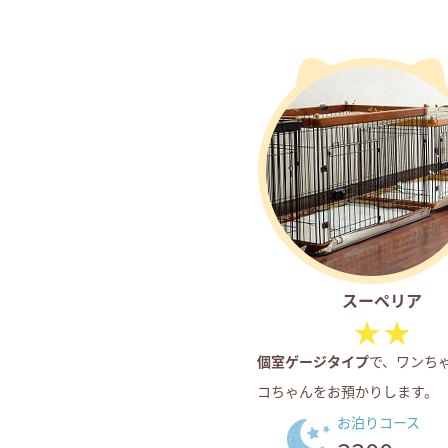
スーペリア
個室ゲージタイプ
で、ワンち
コちゃんをお預かりします。
お泊りコース