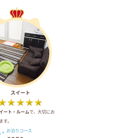
スイート
イート・ルーム
で、大切にお
ます。
お泊りコース