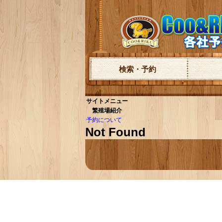
検索・予約
サイトメニュー
繁殖場紹介
予約について
Not Found