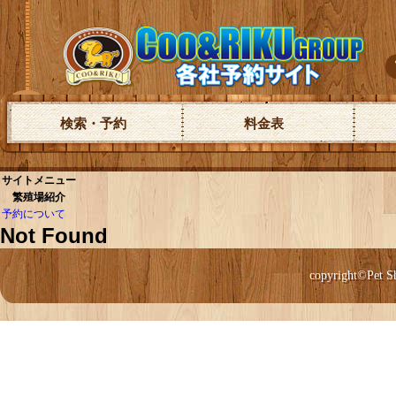
検索・予約
料金表
サイトメニュー
繁殖場紹介
予約について
Not Found
copyright©Pet S