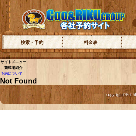
検索・予約
料金表
サイトメニュー
繁殖場紹介
予約について
Not Found
copyright©Pet S