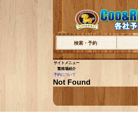
検索・予約
サイトメニュー
繁殖場紹介
予約について
Not Found