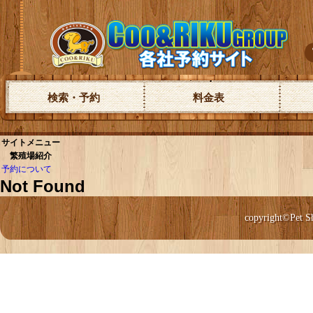
検索・予約
料金表
サイトメニュー
繁殖場紹介
予約について
Not Found
copyright©Pet S