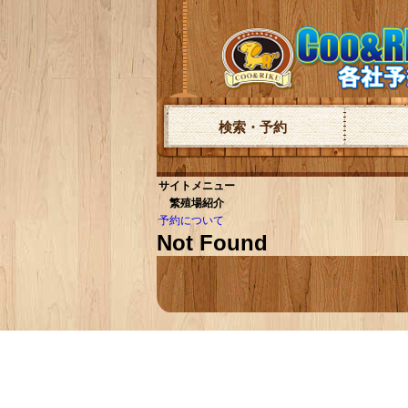
検索・予約
サイトメニュー
繁殖場紹介
予約について
Not Found