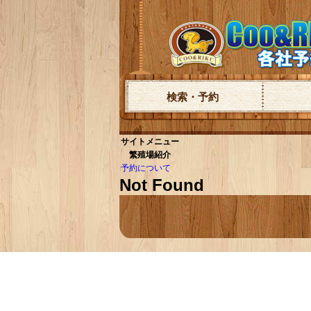
検索・予約
サイトメニュー
繁殖場紹介
予約について
Not Found