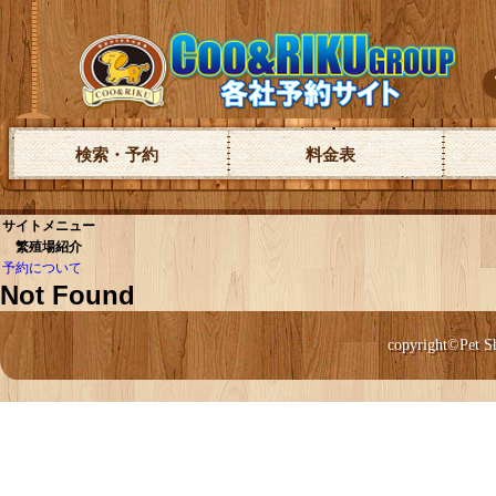
検索・予約
料金表
サイトメニュー
繁殖場紹介
予約について
Not Found
copyright©Pet S