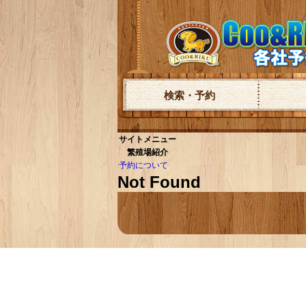
検索・予約
サイトメニュー
繁殖場紹介
予約について
Not Found