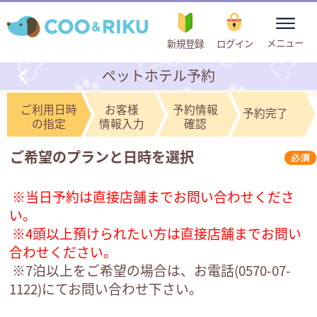
toggle
メニュー
新規登録
ログイン
navigation
ペットホテル予約
ご利用日時
お客様
予約情報
予約完了
の指定
情報入力
確認
ご希望のプランと日時を選択
※当日予約は直接店舗までお問い合わせくださ
い。
※4頭以上預けられたい方は直接店舗までお問い
合わせください。
※7泊以上をご希望の場合は、お電話(
0570-07-
1122
)にてお問い合わせ下さい。