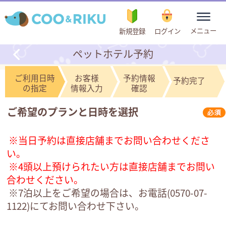
toggle
メニュー
新規登録
ログイン
navigation
ペットホテル予約
ご利用日時
お客様
予約情報
予約完了
の指定
情報入力
確認
ご希望のプランと日時を選択
※当日予約は直接店舗までお問い合わせくださ
い。
※4頭以上預けられたい方は直接店舗までお問い
合わせください。
※7泊以上をご希望の場合は、お電話(
0570-07-
1122
)にてお問い合わせ下さい。