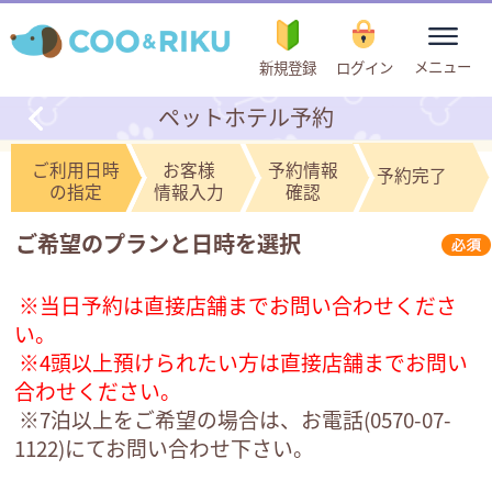
toggle
メニュー
新規登録
ログイン
navigation
ペットホテル予約
ご利用日時
お客様
予約情報
予約完了
の指定
情報入力
確認
ご希望のプランと日時を選択
※当日予約は直接店舗までお問い合わせくださ
い。
※4頭以上預けられたい方は直接店舗までお問い
合わせください。
※7泊以上をご希望の場合は、お電話(
0570-07-
1122
)にてお問い合わせ下さい。