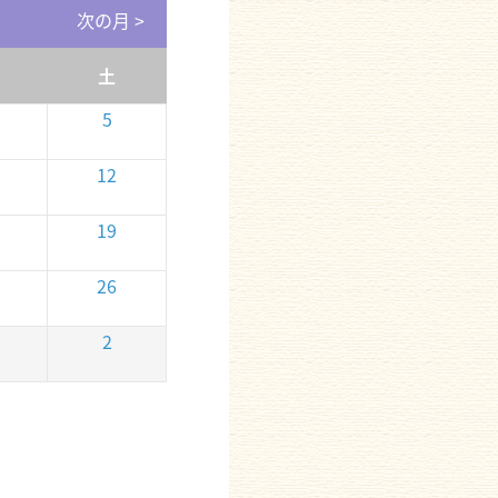
次の月 >
土
5
12
19
26
2