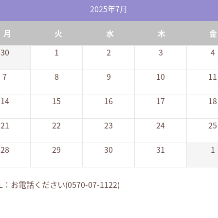
2025年7月
月
火
水
木
金
30
1
2
3
4
7
8
9
10
11
14
15
16
17
18
21
22
23
24
25
28
29
30
31
1
L：お電話ください(
0570-07-1122
)