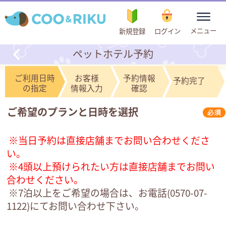
toggle
メニュー
新規登録
ログイン
navigation
ペットホテル予約
ご利用日時
お客様
予約情報
予約完了
の指定
情報入力
確認
ご希望のプランと日時を選択
※当日予約は直接店舗までお問い合わせくださ
い。
※4頭以上預けられたい方は直接店舗までお問い
合わせください。
※7泊以上をご希望の場合は、お電話(
0570-07-
1122
)にてお問い合わせ下さい。