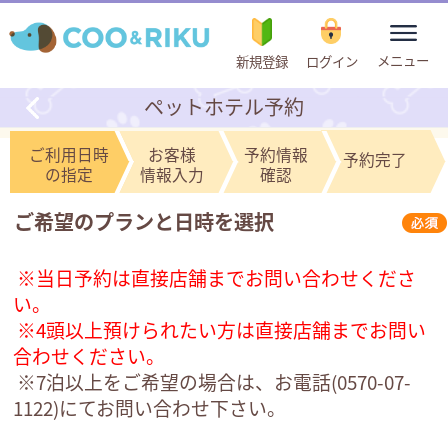
toggle
メニュー
新規登録
ログイン
navigation
ペットホテル予約
ご利用日時
お客様
予約情報
予約完了
の指定
情報入力
確認
ご希望のプランと日時を選択
※当日予約は直接店舗までお問い合わせくださ
い。
※4頭以上預けられたい方は直接店舗までお問い
合わせください。
※7泊以上をご希望の場合は、お電話(
0570-07-
1122
)にてお問い合わせ下さい。