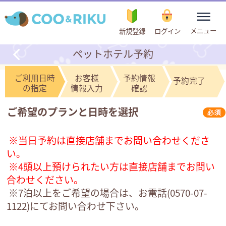
toggle
メニュー
新規登録
ログイン
navigation
ペットホテル予約
ご利用日時
お客様
予約情報
予約完了
の指定
情報入力
確認
ご希望のプランと日時を選択
※当日予約は直接店舗までお問い合わせくださ
い。
※4頭以上預けられたい方は直接店舗までお問い
合わせください。
※7泊以上をご希望の場合は、お電話(
0570-07-
1122
)にてお問い合わせ下さい。