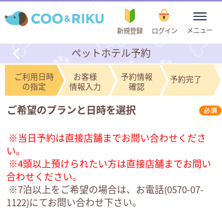
toggle
メニュー
新規登録
ログイン
navigation
ペットホテル予約
ご利用日時
お客様
予約情報
予約完了
の指定
情報入力
確認
ご希望のプランと日時を選択
※当日予約は直接店舗までお問い合わせくださ
い。
※4頭以上預けられたい方は直接店舗までお問い
合わせください。
※7泊以上をご希望の場合は、お電話(
0570-07-
1122
)にてお問い合わせ下さい。