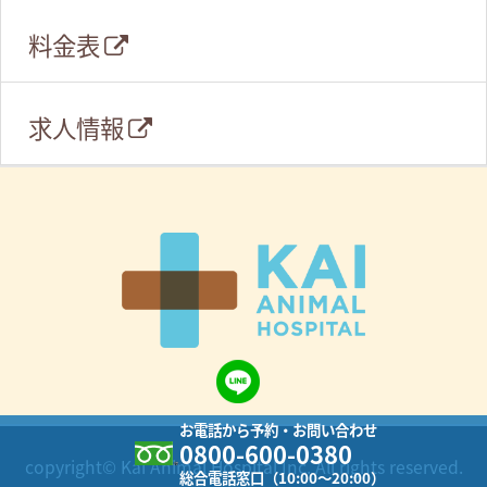
料金表
求人情報
お電話から予約・お問い合わせ
0800-600-0380
copyright© Kai Animal Hospital Inc. All rights reserved.
総合電話窓口（10:00～20:00）