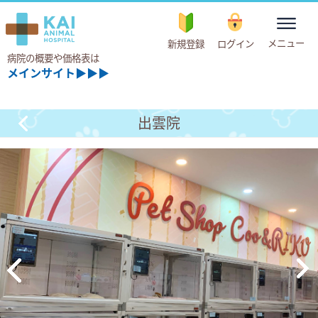
toggle
メニュー
新規登録
ログイン
navigation
病院の概要や価格表は
メインサイト▶▶▶
出雲院