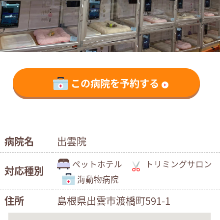
この病院を予約する
病院名
出雲院
ペットホテル
トリミングサロン
対応種別
海動物病院
住所
島根県出雲市渡橋町591-1