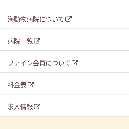
海動物病院について
病院一覧
ファイン会員について
料金表
求人情報