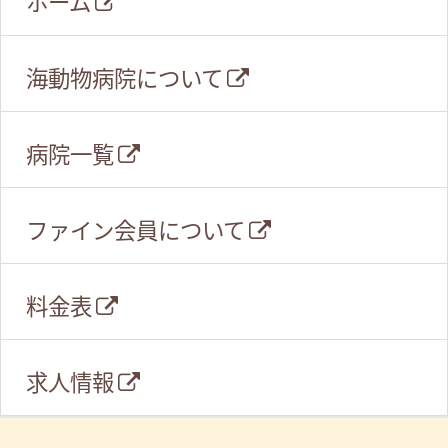
ホーム
海動物病院について
病院一覧
ファイン会員について
料金表
求人情報