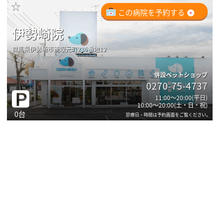
☆
この病院を予約する
伊勢崎院
群馬県伊勢崎市連取元町236番地12
併設ペットショップ
0270-75-4737
11:00～20:00(平日)
10:00～20:00(土・日・祝)
0台
診療日・時間は予約画面をご覧ください。