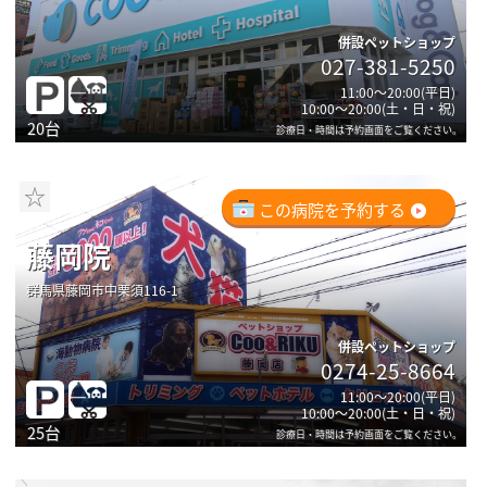
併設ペットショップ
027-381-5250
11:00～20:00(平日)
10:00～20:00(土・日・祝)
20台
診療日・時間は予約画面をご覧ください。
☆
この病院を予約する
藤岡院
群馬県藤岡市中栗須116-1
併設ペットショップ
0274-25-8664
11:00～20:00(平日)
10:00～20:00(土・日・祝)
25台
診療日・時間は予約画面をご覧ください。