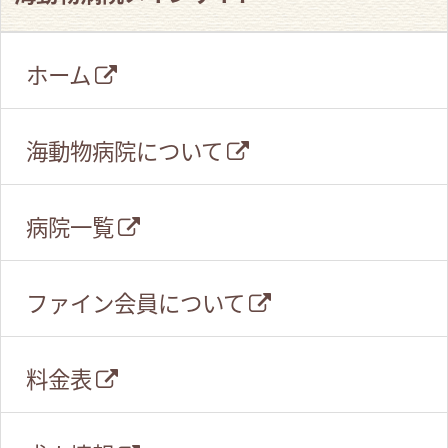
ホーム
海動物病院について
病院一覧
ファイン会員について
料金表