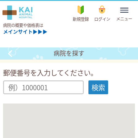
toggle
メニュー
新規登録
ログイン
navigation
病院の概要や価格表は
メインサイト▶▶▶
病院を探す
郵便番号を入力してください。