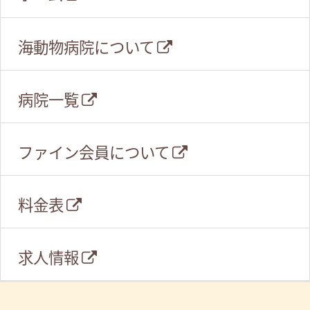
海動物病院について
病院一覧
ファイン会員について
料金表
求人情報