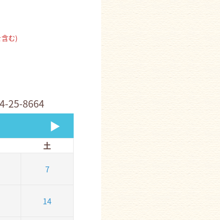
含む)
4-25-8664
▶
土
7
14