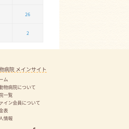
26
2
物病院 メインサイト
ーム
動物病院について
院一覧
ァイン会員について
金表
人情報